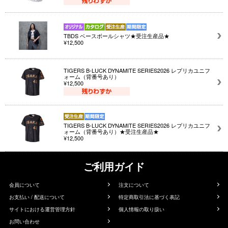
TBDS ベースボールシャツ★受注生産品★
¥12,500
TIGERS B-LUCK DYNAMITE SERIES2026 レプリカユニフ
ォーム（背番号あり）
¥12,500
TIGERS B-LUCK DYNAMITE SERIES2026 レプリカユニフ
ォーム（背番号あり）★受注生産品★
¥12,500
ご利用ガイド
会員について
注文について
お支払い / 配送について
特定商取引法に基づく表記
サイトにおける運営管理方針
個人情報の取り扱い
お問い合わせ