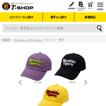
カテゴリーから探す
選手から探す
新着商品
HOME
アパレル・ファッション
キャップ・帽子