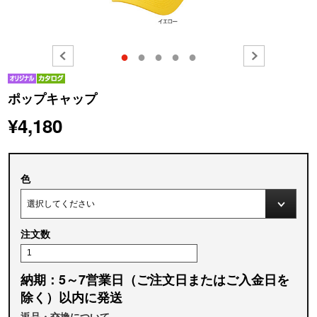
●
●
●
●
●
ポップキャップ
¥4,180
色
注文数
納期：5～7営業日（ご注文日またはご入金日を
除く）以内に発送
返品・交換について