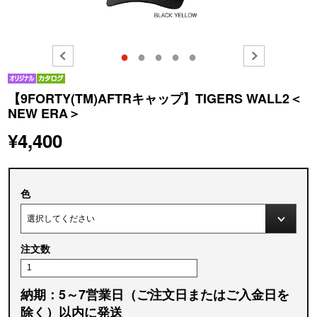
●
●
●
●
●
【9FORTY(TM)AFTRキャップ】TIGERS WALL2＜
NEW ERA＞
¥4,400
色
注文数
納期：5～7営業日（ご注文日またはご入金日を
除く）以内に発送