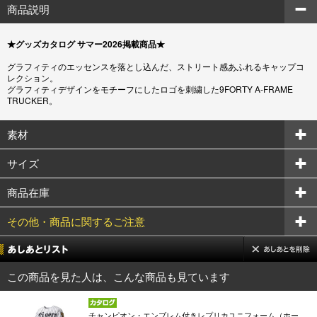
商品説明
★グッズカタログ サマー2026掲載商品★
グラフィティのエッセンスを落とし込んだ、ストリート感あふれるキャップコ
レクション。
グラフィティデザインをモチーフにしたロゴを刺繍した9FORTY A-FRAME
TRUCKER。
素材
サイズ
商品在庫
その他・商品に関するご注意
この商品を見た人は、こんな商品も見ています
チャンピオン・エンブレム付きレプリカユニフォーム（ホー