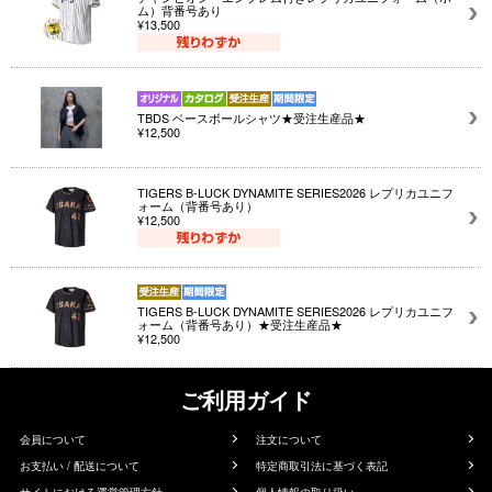
ム）背番号あり
¥13,500
TBDS ベースボールシャツ★受注生産品★
¥12,500
TIGERS B-LUCK DYNAMITE SERIES2026 レプリカユニフ
ォーム（背番号あり）
¥12,500
TIGERS B-LUCK DYNAMITE SERIES2026 レプリカユニフ
ォーム（背番号あり）★受注生産品★
¥12,500
ご利用ガイド
会員について
注文について
お支払い / 配送について
特定商取引法に基づく表記