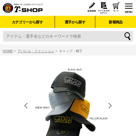
カテゴリーから探す
選手から探す
新着商品
HOME
アパレル・ファッション
キャップ・帽子