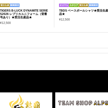
TIGERS B-LUCK DYNAMITE SERIE
TBDS ベースボールシャツ★受注生
S2026 レプリカユニフォーム（背番
品★
号あり）★受注生産品★
¥12,500
¥12,500