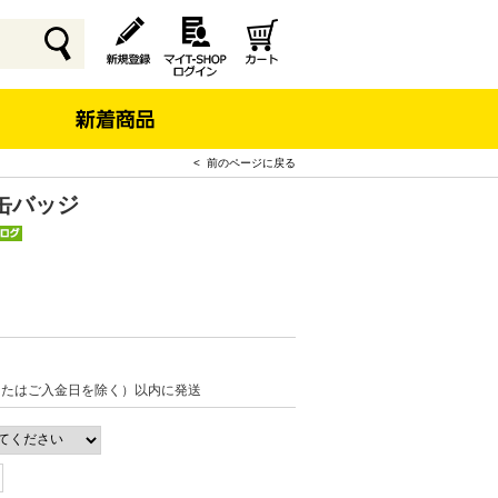
< 前のページに戻る
缶バッジ
またはご入金日を除く）以内に発送