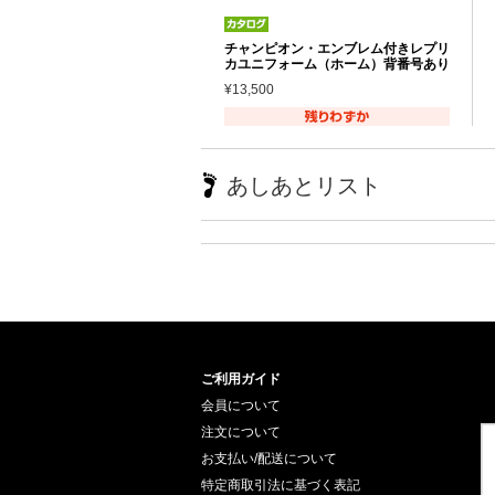
チャンピオン・エンブレム付きレプリ
カユニフォーム（ホーム）背番号あり
¥13,500
あしあとリスト
ご利用ガイド
会員について
注文について
お支払い/配送について
特定商取引法に基づく表記