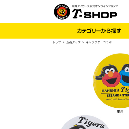
トップ
>
企画グッズ
>
キャラクターコラボ