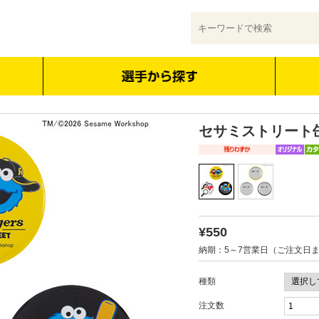
セサミストリート
¥550
納期：5～7営業日（ご注文日
種類
注文数