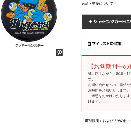
返品・交換について
【お盆期間中の
誠に勝手ながら、8/10～
す。
お問い合わせへのご返信や
お時間を頂戴いたします。
ご迷惑をおかけいたします
げます。
「商品説明」および「その他・