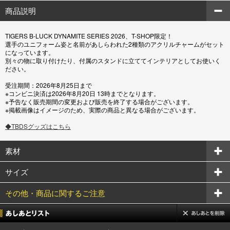
商品説明
TIGERS B-LUCK DYNAMITE SERIES 2026、T-SHOP限定！
選手のユニフォーム姿と名前があしらわれた2種類のアクリルチャームがセット
になっています。
別々の物に取り付けたり、付属のスタンドに立ててインテリアとしてお使いく
ださい。
受注期間：2026年8月25日まで
※コンビニ決済は2026年8月20日 13時までとなります。
※予告なく販売期間の変更および販売を終了する場合がございます。
※掲載画像はイメージのため、実際の商品と異なる場合がございます。
◆TBDSグッズはこちら
素材
サイズ
その他・商品に関するご注意