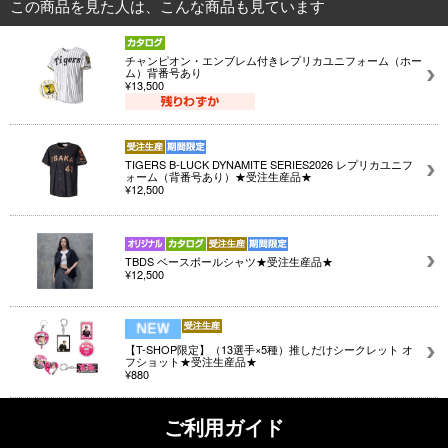
この商品を見た人は、こんな商品も見ています
チャンピオン・エンブレム付きレプリカユニフォーム（ホー
ム）背番号あり
¥13,500
TIGERS B-LUCK DYNAMITE SERIES2026 レプリカユニフ
ォーム（背番号あり）★受注生産品★
¥12,500
TBDS ベースボールシャツ★受注生産品★
¥12,500
【T-SHOP限定】（13選手×5種）推しだけシークレット オ
フショット★受注生産品★
¥880
ご利用ガイド