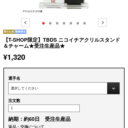
●
●
●
●
●
●
●
【T-SHOP限定】TBDS ニコイチアクリルスタンド
＆チャーム★受注生産品★
¥1,320
選手名
注文数
納期：約60日 受注生産品
返品・交換について