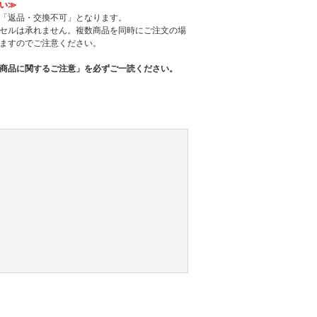
い≫
「返品・交換不可」となります。
セルは承れません。複数商品を同時にご注文の場
ますのでご注意ください。
商品に関するご注意」を必ずご一読ください。