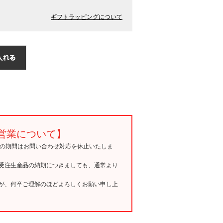
ギフトラッピングについて
営業について】
15の期間はお問い合わせ対応を休止いたしま
受注生産品の納期につきましても、通常より
が、何卒ご理解のほどよろしくお願い申し上