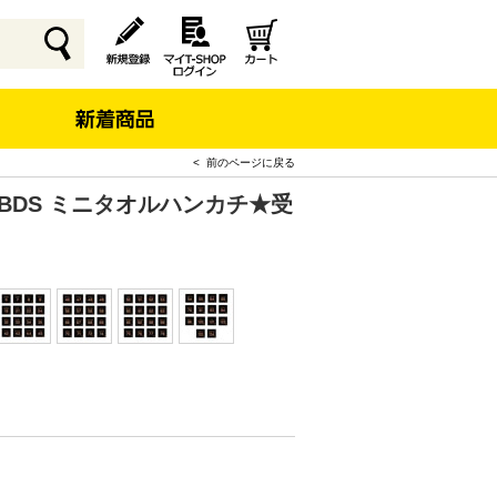
< 前のページに戻る
TBDS ミニタオルハンカチ★受