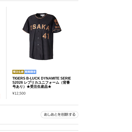
TIGERS B-LUCK DYNAMITE SERIE
S2026 レプリカユニフォーム（背番
号あり）★受注生産品★
¥12,500