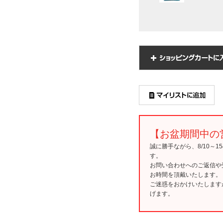
【お盆期間中の
誠に勝手ながら、8/10～
す。
お問い合わせへのご返信や
お時間を頂戴いたします。
ご迷惑をおかけいたします
げます。