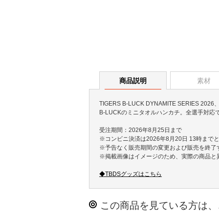
商品説明
素材
TIGERS B-LUCK DYNAMITE SERIES 20
B-LUCKのミニタオルハンカチ。全選手対応
受注期間：2026年8月25日まで
※コンビニ決済は2026年8月20日 13時まで
※予告なく販売期間の変更および販売を終了
※掲載画像はイメージのため、実際の商品と
◆TBDSグッズはこちら
この商品を見ている方は、