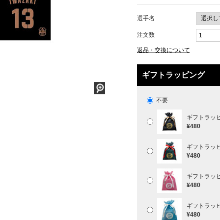
選手名
注文数
返品・交換について
ギフトラッピング
不要
ギフトラッ
¥480
ギフトラッ
¥480
ギフトラッ
¥480
ギフトラッ
¥480