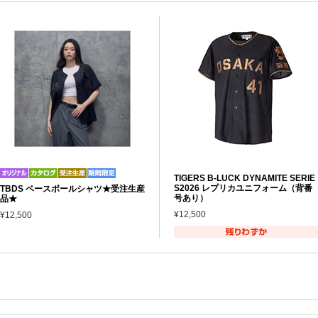
TIGERS B-LUCK DYNAMITE SERIE
S2026 レプリカユニフォーム（背番
TBDS ベースボールシャツ★受注生産
号あり）
品★
¥12,500
¥12,500