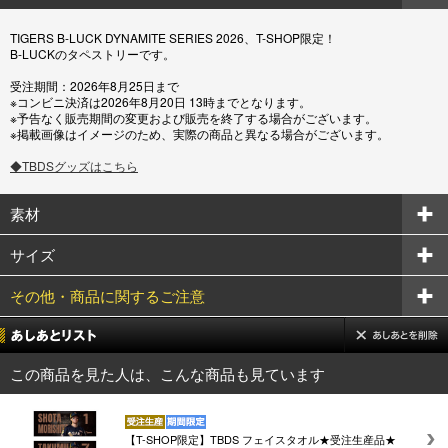
TIGERS B-LUCK DYNAMITE SERIES 2026、T-SHOP限定！
B-LUCKのタペストリーです。
受注期間：2026年8月25日まで
※コンビニ決済は2026年8月20日 13時までとなります。
※予告なく販売期間の変更および販売を終了する場合がございます。
※掲載画像はイメージのため、実際の商品と異なる場合がございます。
◆TBDSグッズはこちら
素材
サイズ
その他・商品に関するご注意
この商品を見た人は、こんな商品も見ています
【T-SHOP限定】TBDS フェイスタオル★受注生産品★