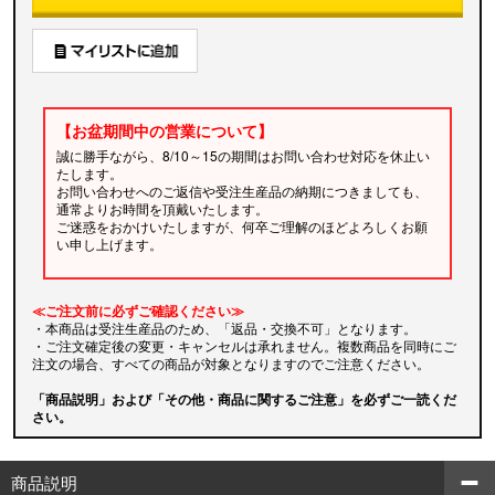
【お盆期間中の営業について】
誠に勝手ながら、8/10～15の期間はお問い合わせ対応を休止い
たします。
お問い合わせへのご返信や受注生産品の納期につきましても、
通常よりお時間を頂戴いたします。
ご迷惑をおかけいたしますが、何卒ご理解のほどよろしくお願
い申し上げます。
≪ご注文前に必ずご確認ください≫
・本商品は受注生産品のため、「返品・交換不可」となります。
・ご注文確定後の変更・キャンセルは承れません。複数商品を同時にご
注文の場合、すべての商品が対象となりますのでご注意ください。
「商品説明」および「その他・商品に関するご注意」を必ずご一読くだ
さい。
商品説明