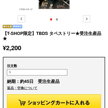
●
●
【T-SHOP限定】TBDS タペストリー★受注生産品
★
¥2,200
注文数
納期：約45日 受注生産品
返品・交換について