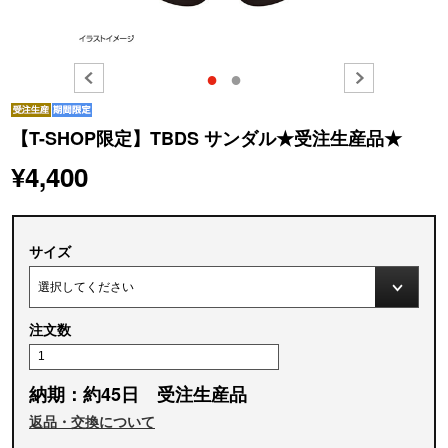
●
●
【T-SHOP限定】TBDS サンダル★受注生産品★
¥4,400
サイズ
注文数
納期：約45日 受注生産品
返品・交換について