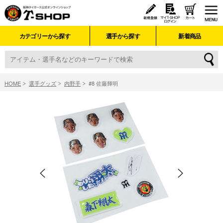
カテゴリーから探す
選手から探す
新着商品
HOME
選手グッズ
内野手
#8 佐藤輝明