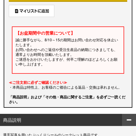
【お盆期間中の営業について】
誠に勝手ながら、8/10～15の期間はお問い合わせ対応を休止い
たします。
お問い合わせへのご返信や受注生産品の納期につきましても、
通常よりお時間を頂戴いたします。
ご迷惑をおかけいたしますが、何卒ご理解のほどよろしくお願
い申し上げます。
≪ご注文前に必ずご確認ください≫
・本商品は特性上、お客様のご都合による返品・交換は承れません。
「商品説明」および「その他・商品に関するご注意」を必ずご一読くだ
さい。
商品説明
選手写真を用いたぷっくりシールのシークレット商品です。