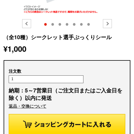
●
●
●
●
●
●
●
（全10種）シークレット選手ぷっくりシール
¥1,000
注文数
納期：5～7営業日（ご注文日またはご入金日を
除く）以内に発送
返品・交換について