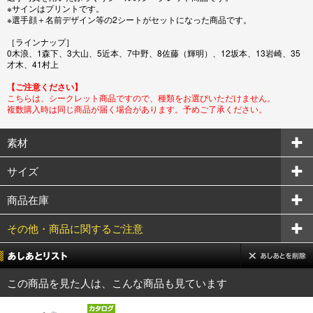
※サインはプリントです。
※選手顔＋名前デザイン等の2シートがセットになった商品です。
［ラインナップ］
0木浪、1森下、3大山、5近本、7中野、8佐藤（輝明）、12坂本、13岩崎、35
才木、41村上
【ご注意ください】
こちらは、シークレット商品ですので、種類をお選びいただけません。
複数購入時は同じ商品が届く場合があります。予めご了承ください。
素材
サイズ
商品在庫
その他・商品に関するご注意
この商品を見た人は、こんな商品も見ています