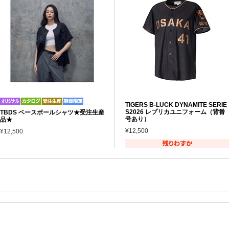
TIGERS B-LUCK DYNAMITE SERIE
S2026 レプリカユニフォーム（背番
TBDS ベースボールシャツ★受注生産
号あり）
品★
¥12,500
¥12,500