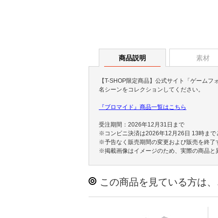
商品説明
素材
【T-SHOP限定商品】公式サイト「ゲーム
名シーンをコレクションしてください。
『ブロマイド』商品一覧はこちら
受注期間：2026年12月31日まで
※コンビニ決済は2026年12月26日 13時ま
※予告なく販売期間の変更および販売を終了
※掲載画像はイメージのため、実際の商品と
この商品を見ている方は、