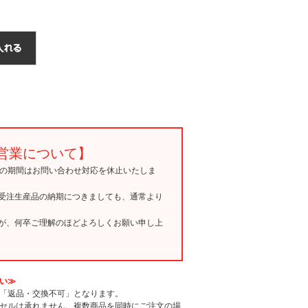
営業について】
15の期間はお問い合わせ対応を休止いたしま
受注生産品の納期につきましても、通常より
が、何卒ご理解のほどよろしくお願い申し上
い≫
「返品・交換不可」となります。
セルは承れません。複数商品を同時にご注文の場