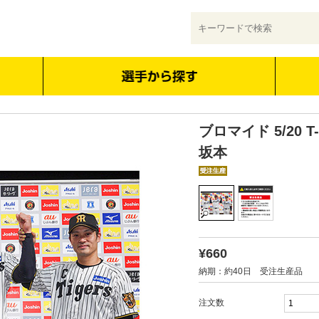
ブロマイド 5/20 T
坂本
¥660
納期：約40日 受注生産品
注文数