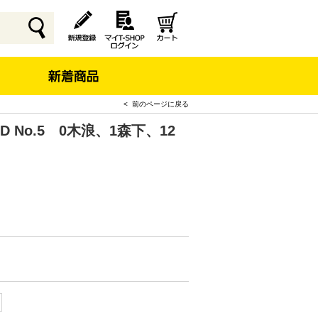
< 前のページに戻る
-D No.5 0木浪、1森下、12