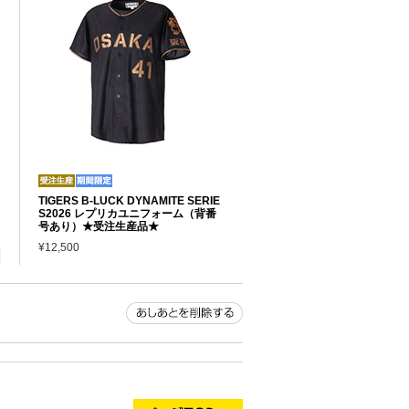
TIGERS B-LUCK DYNAMITE SERIE
S2026 レプリカユニフォーム（背番
号あり）★受注生産品★
¥12,500