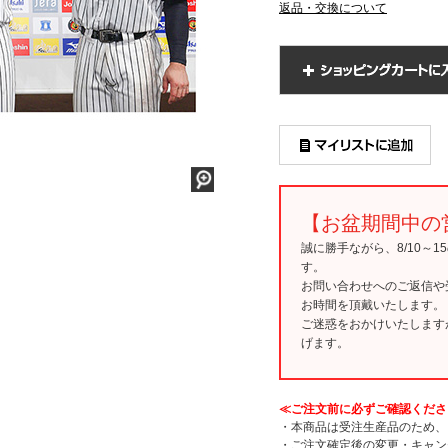
返品・交換について
【お盆期間中の
誠に勝手ながら、8/10～
す。
お問い合わせへのご返信や
お時間を頂戴いたします。
ご迷惑をおかけいたします
げます。
≪ご注文前に必ずご確認くださ
・本商品は受注生産品のため、
・ご注文確定後の変更・キャン