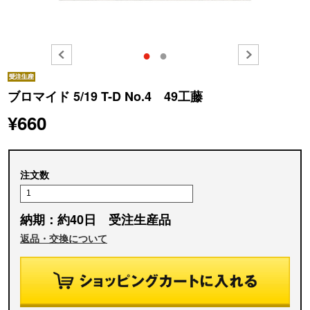
●
●
ブロマイド 5/19 T-D No.4 49工藤
¥660
注文数
納期：約40日 受注生産品
返品・交換について