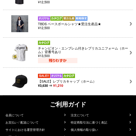
¥12,500
TBDS ベースボールシャツ★受注生産品★
¥12,500
チャンピオン・エンブレム付きレプリカユニフォーム（ホー
ム）背番号あり
¥13,500
【SALE】レプリカキャップ（ホーム）
¥3,630 ⇒
¥1,210
ご利用ガイド
会員について
注文について
お支払い / 配送について
特定商取引法に基づく表記
サイトにおける運営管理方針
個人情報の取り扱い