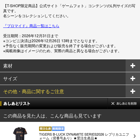
【T-SHOP限定商品】公式サイト「ゲームフォト」コンテンツのL判サイズの写
真です。
名シーンをコレクションしてください。
『ブロマイド』商品一覧はこちら
受注期間：2026年12月31日まで
※コンビニ決済は2026年12月26日 13時までとなります。
※予告なく販売期間の変更および販売を終了する場合がございます。
※掲載画像はイメージのため、実際の商品と異なる場合がございます。
素材
サイズ
その他・商品に関するご注意
この商品を見た人は、こんな商品も見ています
TIGERS B-LUCK DYNAMITE SERIES2026 レプリカユニフ
ォーム（背番号あり）★受注生産品★