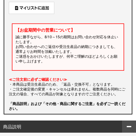
【お盆期間中の営業について】
誠に勝手ながら、8/10～15の期間はお問い合わせ対応を休止い
たします。
お問い合わせへのご返信や受注生産品の納期につきましても、
通常よりお時間を頂戴いたします。
ご迷惑をおかけいたしますが、何卒ご理解のほどよろしくお願
い申し上げます。
≪ご注文前に必ずご確認ください≫
・本商品は受注生産品のため、「返品・交換不可」となります。
・ご注文確定後の変更・キャンセルは承れません。複数商品を同時にご
注文の場合、すべての商品が対象となりますのでご注意ください。
「商品説明」および「その他・商品に関するご注意」を必ずご一読くだ
さい。
商品説明