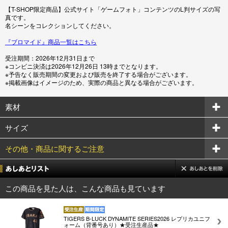
【T-SHOP限定商品】公式サイト「ゲームフォト」コンテンツのL判サイズの写
真です。
名シーンをコレクションしてください。
『ブロマイド』商品一覧はこちら
受注期間：2026年12月31日まで
※コンビニ決済は2026年12月26日 13時までとなります。
※予告なく販売期間の変更および販売を終了する場合がございます。
※掲載画像はイメージのため、実際の商品と異なる場合がございます。
素材
サイズ
その他・商品に関するご注意
この商品を見た人は、こんな商品も見ています
TIGERS B-LUCK DYNAMITE SERIES2026 レプリカユニフ
ォーム（背番号あり）★受注生産品★