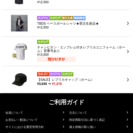
¥12,500
TBDS ベースボールシャツ★受注生産品★
¥12,500
チャンピオン・エンブレム付きレプリカユニフォーム（ホー
ム）背番号あり
¥13,500
【SALE】レプリカキャップ（ホーム）
¥3,630 ⇒
¥1,210
ご利用ガイド
会員について
注文について
お支払い / 配送について
特定商取引法に基づく表記
サイトにおける運営管理方針
個人情報の取り扱い