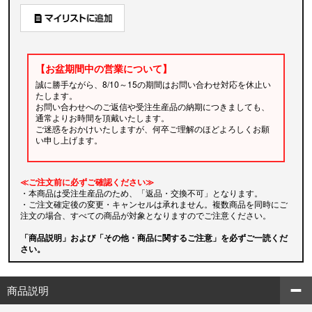
【お盆期間中の営業について】
誠に勝手ながら、8/10～15の期間はお問い合わせ対応を休止い
たします。
お問い合わせへのご返信や受注生産品の納期につきましても、
通常よりお時間を頂戴いたします。
ご迷惑をおかけいたしますが、何卒ご理解のほどよろしくお願
い申し上げます。
≪ご注文前に必ずご確認ください≫
・本商品は受注生産品のため、「返品・交換不可」となります。
・ご注文確定後の変更・キャンセルは承れません。複数商品を同時にご
注文の場合、すべての商品が対象となりますのでご注意ください。
「商品説明」および「その他・商品に関するご注意」を必ずご一読くだ
さい。
商品説明