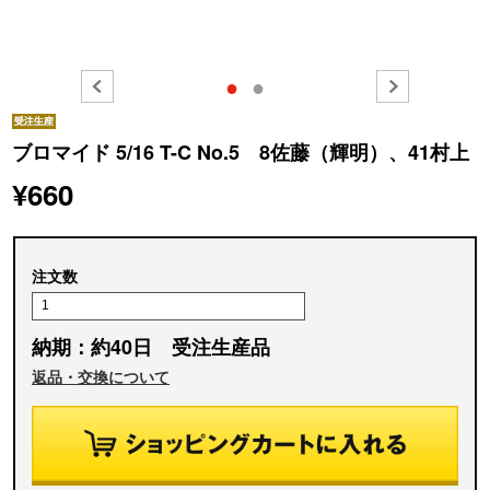
●
●
ブロマイド 5/16 T-C No.5 8佐藤（輝明）、41村上
¥660
注文数
納期：約40日 受注生産品
返品・交換について