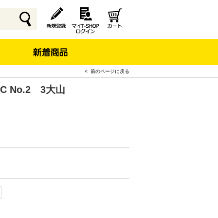
< 前のページに戻る
-C No.2 3大山