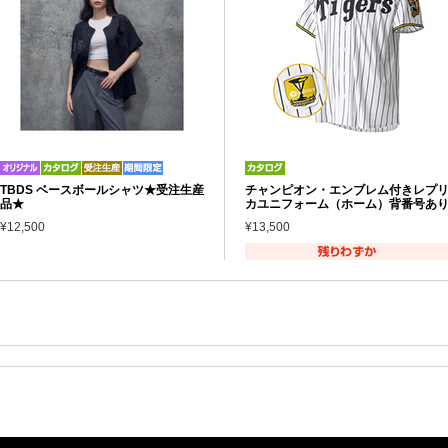
TBDS ベースボールシャツ★受注生産
チャンピオン・エンブレム付きレプ
品★
カユニフォーム（ホーム）背番号あ
¥12,500
¥13,500