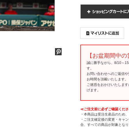
【お盆期間中の
誠に勝手ながら、8/10～
す。
お問い合わせへのご返信や
お時間を頂戴いたします。
ご迷惑をおかけいたします
げます。
≪ご注文前に必ずご確認くださ
・本商品は受注生産品のため、
・ご注文確定後の変更・キャン
合、すべての商品が対象となり