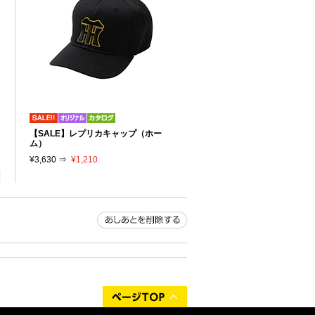
リ
【SALE】レプリカキャップ（ホー
り
ム）
¥3,630 ⇒
¥1,210