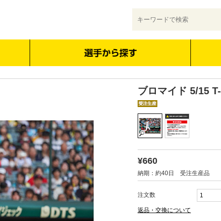
ブロマイド 5/15 T
¥660
納期：約40日 受注生産品
注文数
返品・交換について