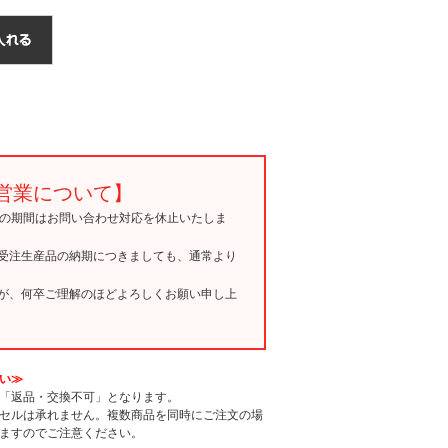
営業について】
15の期間はお問い合わせ対応を休止いたしま
受注生産品の納期につきましても、通常より
が、何卒ご理解のほどよろしくお願い申し上
い≫
「返品・交換不可」となります。
セルは承れません。複数商品を同時にご注文の場
ますのでご注意ください。