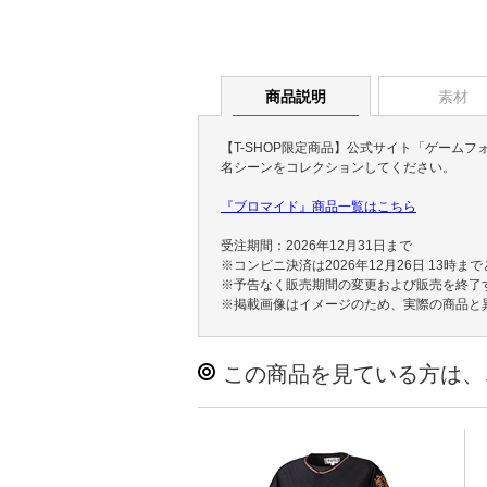
商品説明
素材
【T-SHOP限定商品】公式サイト「ゲーム
名シーンをコレクションしてください。
『ブロマイド』商品一覧はこちら
受注期間：2026年12月31日まで
※コンビニ決済は2026年12月26日 13時ま
※予告なく販売期間の変更および販売を終了
※掲載画像はイメージのため、実際の商品と
この商品を見ている方は、