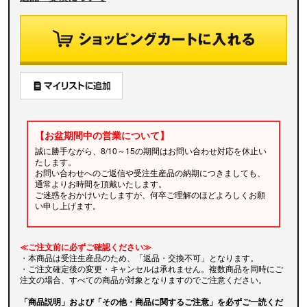
【お盆期間中の営業について】
誠に勝手ながら、8/10～15の期間はお問い合わせ対応を休止い
たします。
お問い合わせへのご返信や受注生産品の納期につきましても、
通常よりお時間を頂戴いたします。
ご迷惑をおかけいたしますが、何卒ご理解のほどよろしくお願
い申し上げます。
≪ご注文前に必ずご確認ください≫
・本商品は受注生産品のため、「返品・交換不可」となります。
・ご注文確定後の変更・キャンセルは承れません。複数商品を同時にご
注文の場合、すべての商品が対象となりますのでご注意ください。
「商品説明」および「その他・商品に関するご注意」を必ずご一読くだ