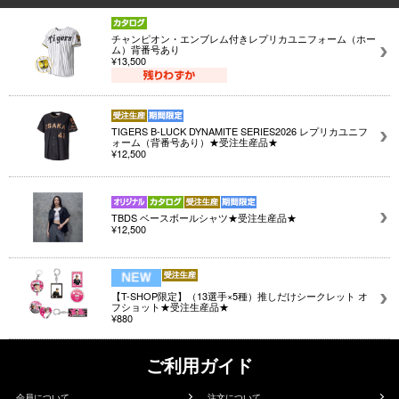
チャンピオン・エンブレム付きレプリカユニフォーム（ホー
ム）背番号あり
¥13,500
TIGERS B-LUCK DYNAMITE SERIES2026 レプリカユニフ
ォーム（背番号あり）★受注生産品★
¥12,500
TBDS ベースボールシャツ★受注生産品★
¥12,500
【T-SHOP限定】（13選手×5種）推しだけシークレット オ
フショット★受注生産品★
¥880
ご利用ガイド
会員について
注文について