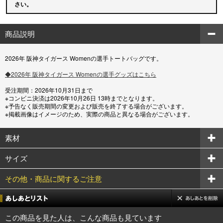
さい。
商品説明
2026年 阪神タイガース Womenの選手トートバッグです。
◆2026年 阪神タイガース Womenの選手グッズはこちら
受注期間：2026年10月31日まで
※コンビニ決済は2026年10月26日 13時までとなります。
※予告なく販売期間の変更および販売を終了する場合がございます。
※掲載画像はイメージのため、実際の商品と異なる場合がございます。
素材
サイズ
その他・商品に関するご注意
この商品を見た人は、こんな商品も見ています