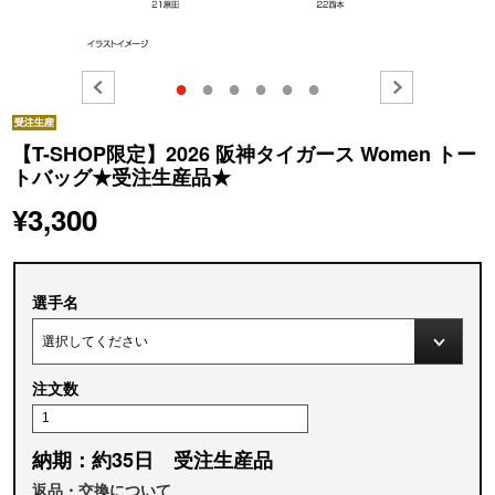
●
●
●
●
●
●
【T-SHOP限定】2026 阪神タイガース Women トー
トバッグ★受注生産品★
¥3,300
選手名
注文数
納期：約35日 受注生産品
返品・交換について