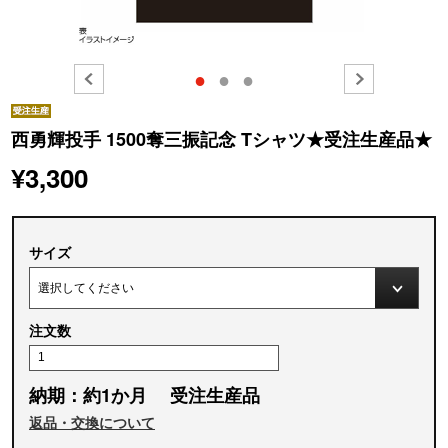
●
●
●
西勇輝投手 1500奪三振記念 Tシャツ★受注生産品★
¥3,300
サイズ
注文数
納期：約1か月 受注生産品
返品・交換について