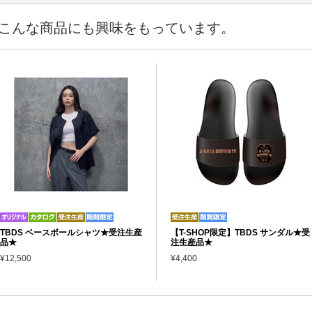
こんな商品にも興味をもっています。
TBDS ベースボールシャツ★受注生産
【T-SHOP限定】TBDS サンダル★受
品★
注生産品★
¥12,500
¥4,400