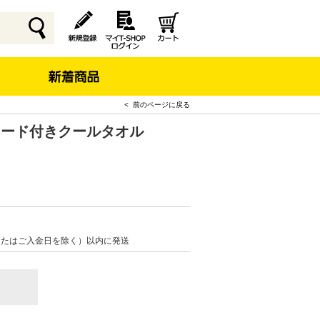
< 前のページに戻る
 フード付きクールタオル
またはご入金日を除く）以内に発送