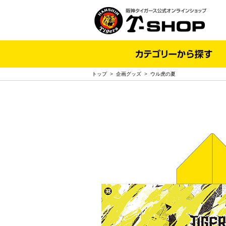
トップ
>
企画グッズ
>
ウル虎の夏