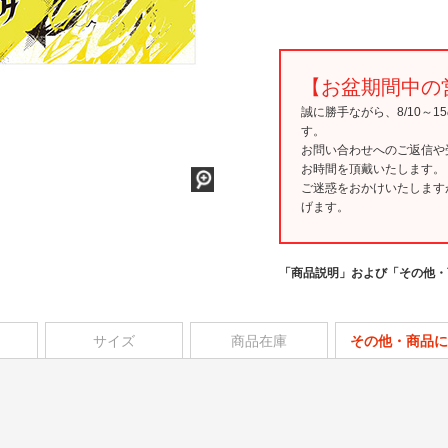
【お盆期間中の
誠に勝手ながら、8/10～
す。
お問い合わせへのご返信や
お時間を頂戴いたします。
ご迷惑をおかけいたします
げます。
「商品説明」および「その他・
サイズ
商品在庫
その他・商品に