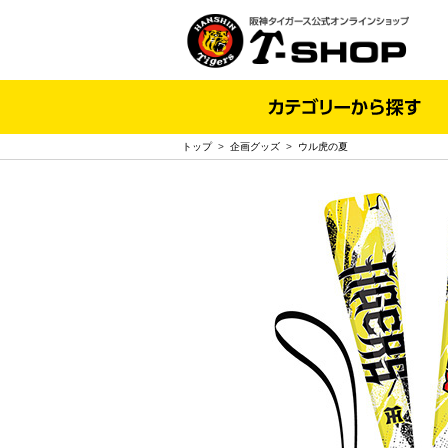
トップ
>
企画グッズ
>
ウル虎の夏