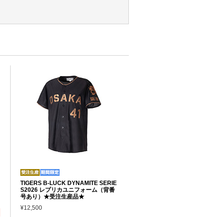
TIGERS B-LUCK DYNAMITE SERIE
S2026 レプリカユニフォーム（背番
号あり）★受注生産品★
¥12,500