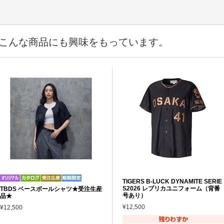
こんな商品にも興味をもっています。
TIGERS B-LUCK DYNAMITE SERIE
S2026 レプリカユニフォーム（背番
TBDS ベースボールシャツ★受注生産
号あり）
品★
¥12,500
¥12,500