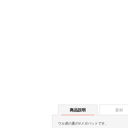
商品説明
素材
ウル虎の夏のVメガバットです。