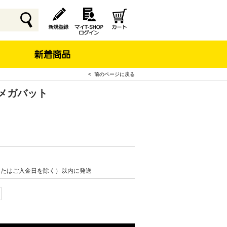
< 前のページに戻る
Vメガバット
またはご入金日を除く）以内に発送