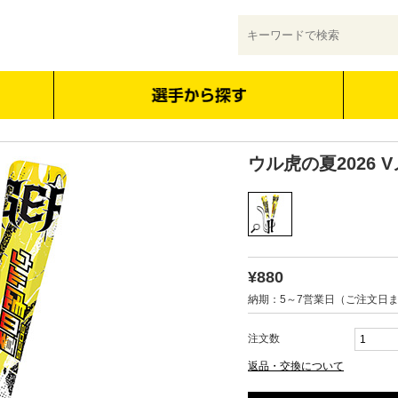
ウル虎の夏2026 
¥880
納期：5～7営業日（ご注文日
注文数
返品・交換について