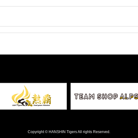
Copyright © HANSHIN Tigers All rights Reserved.