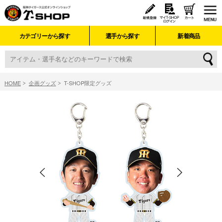
カテゴリーから探す
選手から探す
新着商品
HOME
企画グッズ
T-SHOP限定グッズ