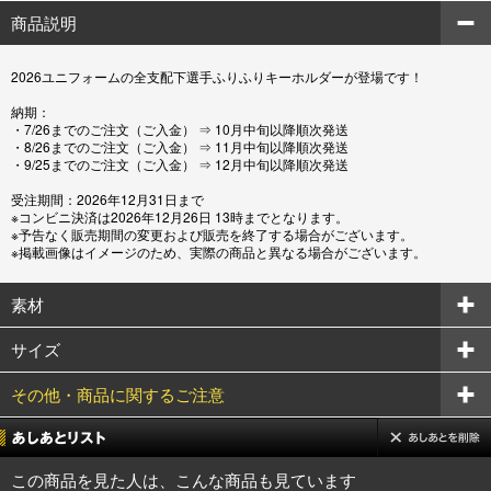
商品説明
2026ユニフォームの全支配下選手ふりふりキーホルダーが登場です！
納期：
・7/26までのご注文（ご入金） ⇒ 10月中旬以降順次発送
・8/26までのご注文（ご入金） ⇒ 11月中旬以降順次発送
・9/25までのご注文（ご入金） ⇒ 12月中旬以降順次発送
受注期間：2026年12月31日まで
※コンビニ決済は2026年12月26日 13時までとなります。
※予告なく販売期間の変更および販売を終了する場合がございます。
※掲載画像はイメージのため、実際の商品と異なる場合がございます。
素材
サイズ
その他・商品に関するご注意
この商品を見た人は、こんな商品も見ています