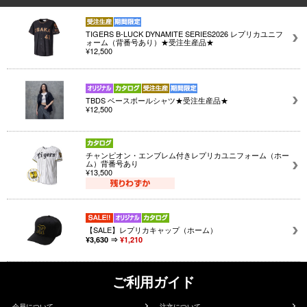
TIGERS B-LUCK DYNAMITE SERIES2026 レプリカユニフ
ォーム（背番号あり）★受注生産品★
¥12,500
TBDS ベースボールシャツ★受注生産品★
¥12,500
チャンピオン・エンブレム付きレプリカユニフォーム（ホー
ム）背番号あり
¥13,500
【SALE】レプリカキャップ（ホーム）
¥3,630 ⇒
¥1,210
ご利用ガイド
会員について
注文について