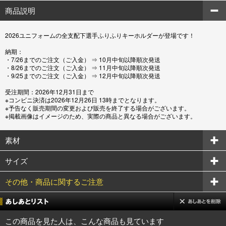
商品説明
2026ユニフォームの全支配下選手ふりふりキーホルダーが登場です！
納期：
・7/26までのご注文（ご入金） ⇒ 10月中旬以降順次発送
・8/26までのご注文（ご入金） ⇒ 11月中旬以降順次発送
・9/25までのご注文（ご入金） ⇒ 12月中旬以降順次発送
受注期間：2026年12月31日まで
※コンビニ決済は2026年12月26日 13時までとなります。
※予告なく販売期間の変更および販売を終了する場合がございます。
※掲載画像はイメージのため、実際の商品と異なる場合がございます。
素材
サイズ
その他・商品に関するご注意
この商品を見た人は、こんな商品も見ています