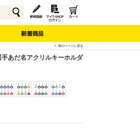
< 前のページに戻る
】選手あだ名アクリルキーホルダ