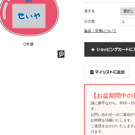
選手名
注文数
返品・交換について
【お盆期間中の
誠に勝手ながら、8/10～
す。
お問い合わせへのご返信や
お時間を頂戴いたします。
ご迷惑をおかけいたします
げます。