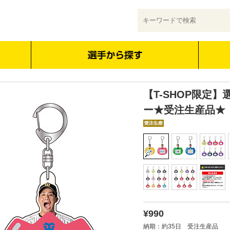
【T-SHOP限定
ー★受注生産品★
¥990
納期：約35日 受注生産品