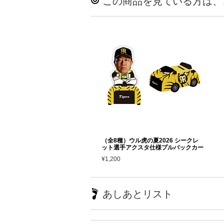
この商品を見ている方は、
（全8種）ウル虎の夏2026 シークレ
ット選手アクスタ仕様プルバックカー
¥1,200
あしあとリスト