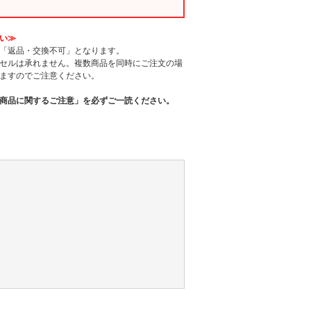
い≫
「返品・交換不可」となります。
セルは承れません。複数商品を同時にご注文の場
ますのでご注意ください。
商品に関するご注意」を必ずご一読ください。