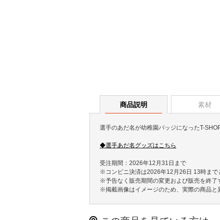
商品説明
素材
選手のあだ名が幼稚園バッジになったT-SH
◆選手あだ名グッズはこちら
受注期間：2026年12月31日まで
※コンビニ決済は2026年12月26日 13時ま
※予告なく販売期間の変更および販売を終了
※掲載画像はイメージのため、実際の商品と