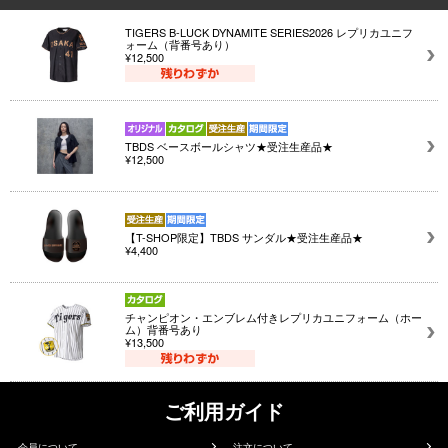
TIGERS B-LUCK DYNAMITE SERIES2026 レプリカユニフ
ォーム（背番号あり）
¥12,500
TBDS ベースボールシャツ★受注生産品★
¥12,500
【T-SHOP限定】TBDS サンダル★受注生産品★
¥4,400
チャンピオン・エンブレム付きレプリカユニフォーム（ホー
ム）背番号あり
¥13,500
ご利用ガイド
会員について
注文について