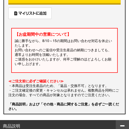
【お盆期間中の営業について】
誠に勝手ながら、8/10～15の期間はお問い合わせ対応を休止い
たします。
お問い合わせへのご返信や受注生産品の納期につきましても、
通常よりお時間を頂戴いたします。
ご迷惑をおかけいたしますが、何卒ご理解のほどよろしくお願
い申し上げます。
≪ご注文前に必ずご確認ください≫
・本商品は受注生産品のため、「返品・交換不可」となります。
・ご注文確定後の変更・キャンセルは承れません。複数商品を同時にご
注文の場合、すべての商品が対象となりますのでご注意ください。
「商品説明」および「その他・商品に関するご注意」を必ずご一読くだ
さい。
商品説明