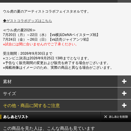
ウル虎の夏のアーティストコラボフェイスタオルです。
◆ゲストコラボグッズはこちら
≪ウル虎の夏2026≫
7月20日（月）～22日（水）【vs横浜DeNAベイスターズ戦】
7月24日（金）～26日（日）【vs読売ジャイアンツ戦】
※試合には間に合いませんのでご了承ください。
受注期間：2026年9月30日まで
※コンビニ決済は2026年9月25日 13時までとなります。
※予告なく販売期間の変更および販売を終了する場合がございます。
※掲載画像はイメージのため、実際の商品と異なる場合がございます。
素材
サイズ
その他・商品に関するご注意
この商品を見た人は、こんな商品も見ています