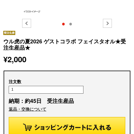
●
●
ウル虎の夏2026 ゲストコラボ フェイスタオル★受
注生産品★
¥2,000
注文数
納期：約45日 受注生産品
返品・交換について