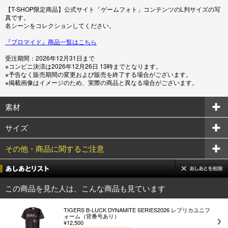
【T-SHOP限定商品】公式サイト「ゲームフォト」コンテンツのL判サイズの写
真です。
名シーンをコレクションしてください。
『ブロマイド』商品一覧はこちら
受注期間：2026年12月31日まで
※コンビニ決済は2026年12月26日 13時までとなります。
※予告なく販売期間の変更および販売を終了する場合がございます。
※掲載画像はイメージのため、実際の商品と異なる場合がございます。
素材
サイズ
その他・商品に関するご注意
この商品を見た人は、こんな商品も見ています
TIGERS B-LUCK DYNAMITE SERIES2026 レプリカユニフ
ォーム（背番号あり）
¥12,500