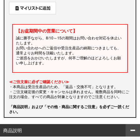
【お盆期間中の営業について】
誠に勝手ながら、8/10～15の期間はお問い合わせ対応を休止い
たします。
お問い合わせへのご返信や受注生産品の納期につきましても、
通常よりお時間を頂戴いたします。
ご迷惑をおかけいたしますが、何卒ご理解のほどよろしくお願
い申し上げます。
≪ご注文前に必ずご確認ください≫
・本商品は受注生産品のため、「返品・交換不可」となります。
・ご注文確定後の変更・キャンセルは承れません。複数商品を同時にご
注文の場合、すべての商品が対象となりますのでご注意ください。
「商品説明」および「その他・商品に関するご注意」を必ずご一読くだ
さい。
商品説明