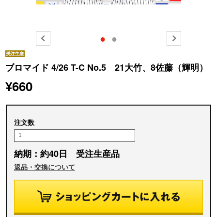
●
●
ブロマイド 4/26 T-C No.5 21大竹、8佐藤（輝明）
¥660
注文数
納期：約40日 受注生産品
返品・交換について