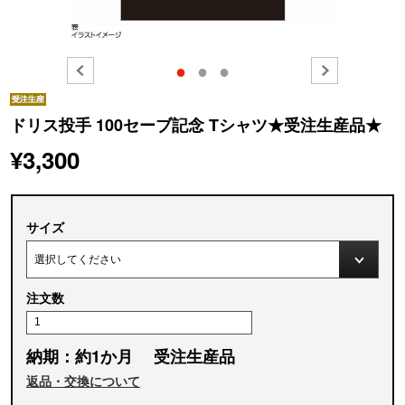
●
●
●
ドリス投手 100セーブ記念 Tシャツ★受注生産品★
¥3,300
サイズ
注文数
納期：約1か月 受注生産品
返品・交換について