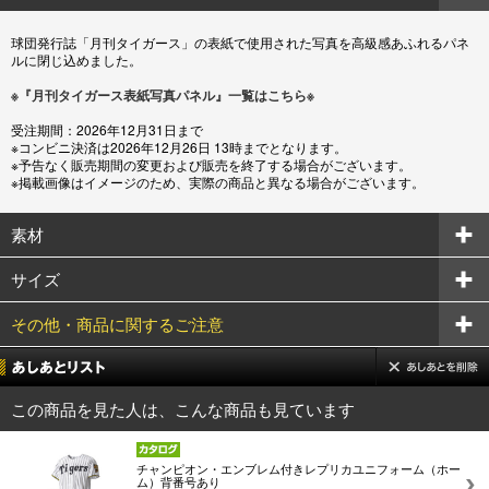
球団発行誌「月刊タイガース」の表紙で使用された写真を高級感あふれるパネ
ルに閉じ込めました。
※『月刊タイガース表紙写真パネル』一覧はこちら※
受注期間：2026年12月31日まで
※コンビニ決済は2026年12月26日 13時までとなります。
※予告なく販売期間の変更および販売を終了する場合がございます。
※掲載画像はイメージのため、実際の商品と異なる場合がございます。
素材
サイズ
その他・商品に関するご注意
この商品を見た人は、こんな商品も見ています
チャンピオン・エンブレム付きレプリカユニフォーム（ホー
ム）背番号あり