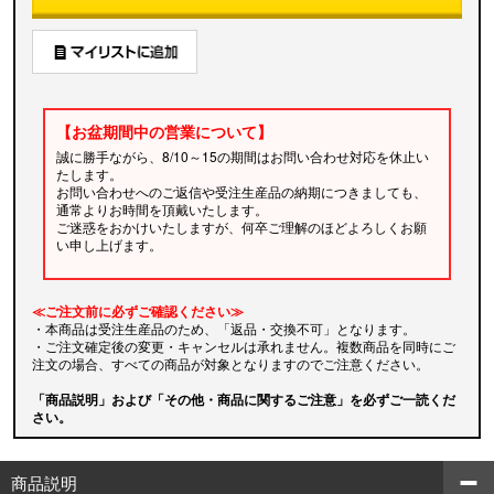
【お盆期間中の営業について】
誠に勝手ながら、8/10～15の期間はお問い合わせ対応を休止い
たします。
お問い合わせへのご返信や受注生産品の納期につきましても、
通常よりお時間を頂戴いたします。
ご迷惑をおかけいたしますが、何卒ご理解のほどよろしくお願
い申し上げます。
≪ご注文前に必ずご確認ください≫
・本商品は受注生産品のため、「返品・交換不可」となります。
・ご注文確定後の変更・キャンセルは承れません。複数商品を同時にご
注文の場合、すべての商品が対象となりますのでご注意ください。
「商品説明」および「その他・商品に関するご注意」を必ずご一読くだ
さい。
商品説明