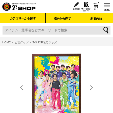
カテゴリーから探す
選手から探す
新着商品
HOME
企画グッズ
T-SHOP限定グッズ