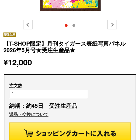
●
●
【T-SHOP限定】月刊タイガース表紙写真パネル
2026年5月号★受注生産品★
¥12,000
注文数
納期：約45日 受注生産品
返品・交換について