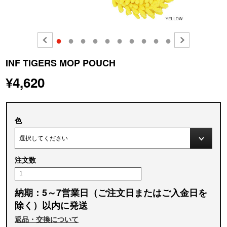
●
●
●
●
●
●
●
●
●
●
INF TIGERS MOP POUCH
¥4,620
色
注文数
納期：5～7営業日（ご注文日またはご入金日を
除く）以内に発送
返品・交換について