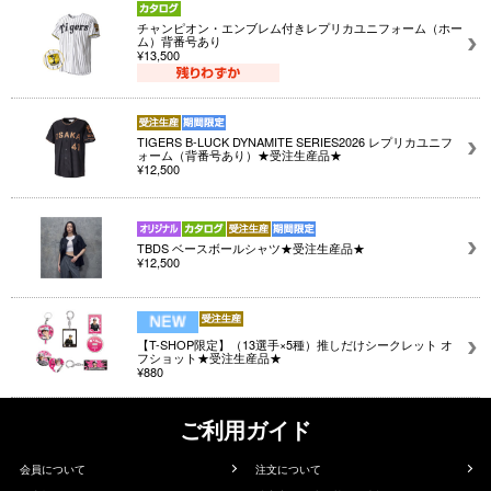
チャンピオン・エンブレム付きレプリカユニフォーム（ホー
ム）背番号あり
¥13,500
TIGERS B-LUCK DYNAMITE SERIES2026 レプリカユニフ
ォーム（背番号あり）★受注生産品★
¥12,500
TBDS ベースボールシャツ★受注生産品★
¥12,500
【T-SHOP限定】（13選手×5種）推しだけシークレット オ
フショット★受注生産品★
¥880
ご利用ガイド
会員について
注文について