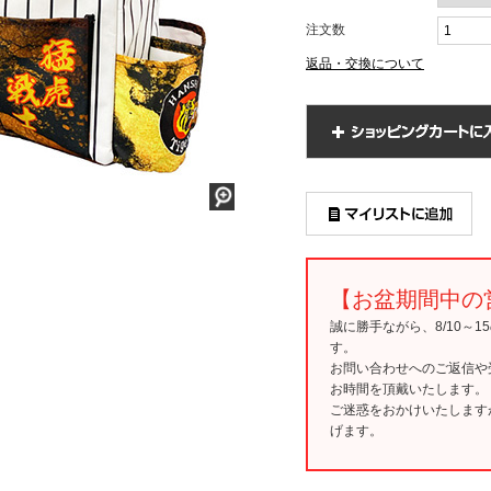
注文数
返品・交換について
【お盆期間中の
誠に勝手ながら、8/10～
す。
お問い合わせへのご返信や
お時間を頂戴いたします。
ご迷惑をおかけいたします
げます。