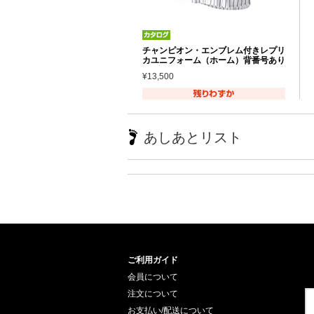
チャンピオン・エンブレム付きレプリ
カユニフォーム（ホーム）背番号あり
¥13,500
あしあとリスト
ご利用ガイド
会員について
注文について
お支払い/配送について