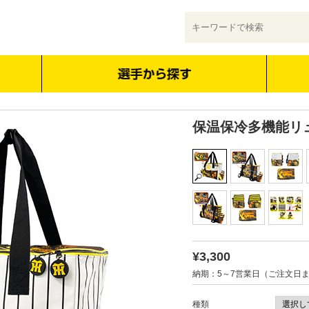
保温保冷多機能リ
¥3,300
納期：5～7営業日（ご注文日
種類