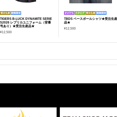
TIGERS B-LUCK DYNAMITE SERIE
TBDS ベースボールシャツ★受注生
S2026 レプリカユニフォーム（背番
品★
号あり）★受注生産品★
¥12,500
¥12,500