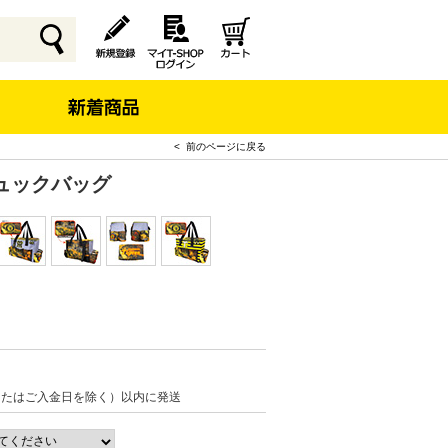
< 前のページに戻る
ュックバッグ
またはご入金日を除く）以内に発送