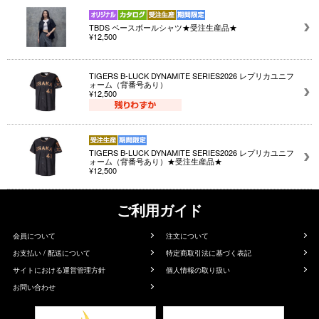
TBDS ベースボールシャツ★受注生産品★
¥12,500
TIGERS B-LUCK DYNAMITE SERIES2026 レプリカユニフ
ォーム（背番号あり）
¥12,500
TIGERS B-LUCK DYNAMITE SERIES2026 レプリカユニフ
ォーム（背番号あり）★受注生産品★
¥12,500
ご利用ガイド
会員について
注文について
お支払い / 配送について
特定商取引法に基づく表記
サイトにおける運営管理方針
個人情報の取り扱い
お問い合わせ