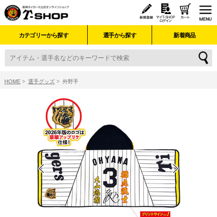
カテゴリーから探す
選手から探す
新着商品
HOME
選手グッズ
外野手