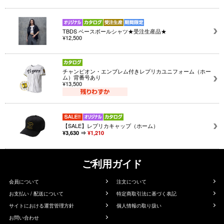
TBDS ベースボールシャツ★受注生産品★
¥12,500
チャンピオン・エンブレム付きレプリカユニフォーム（ホー
ム）背番号あり
¥13,500
【SALE】レプリカキャップ（ホーム）
¥3,630 ⇒
¥1,210
ご利用ガイド
会員について
注文について
お支払い / 配送について
特定商取引法に基づく表記
サイトにおける運営管理方針
個人情報の取り扱い
お問い合わせ