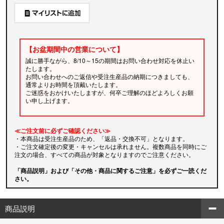
【お盆期間中の営業について】
誠に勝手ながら、8/10～15の期間はお問い合わせ対応を休止い
たします。
お問い合わせへのご返信や受注生産品の納期につきましても、
通常よりお時間を頂戴いたします。
ご迷惑をおかけいたしますが、何卒ご理解のほどよろしくお願
い申し上げます。
≪ご注文前に必ずご確認ください≫
・本商品は受注生産品のため、「返品・交換不可」となります。
・ご注文確定後の変更・キャンセルは承れません。複数商品を同時にご
注文の場合、すべての商品が対象となりますのでご注意ください。
「商品説明」および「その他・商品に関するご注意」を必ずご一読くだ
さい。
商品説明