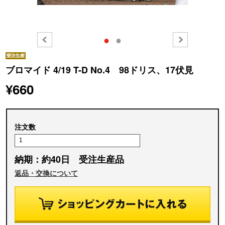
●
●
ブロマイド 4/19 T-D No.4 98ドリス、17伏見
¥660
注文数
納期：約40日 受注生産品
返品・交換について