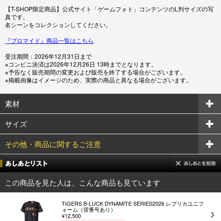
【T-SHOP限定商品】公式サイト「ゲームフォト」コンテンツのL判サイズの写
真です。
名シーンをコレクションしてください。
『ブロマイド』商品一覧はこちら
受注期間：2026年12月31日まで
※コンビニ決済は2026年12月26日 13時までとなります。
※予告なく販売期間の変更および販売を終了する場合がございます。
※掲載画像はイメージのため、実際の商品と異なる場合がございます。
素材
サイズ
その他・商品に関するご注意
この商品を見た人は、こんな商品も見ています
TIGERS B-LUCK DYNAMITE SERIES2026 レプリカユニフ
ォーム（背番号あり）
¥12,500