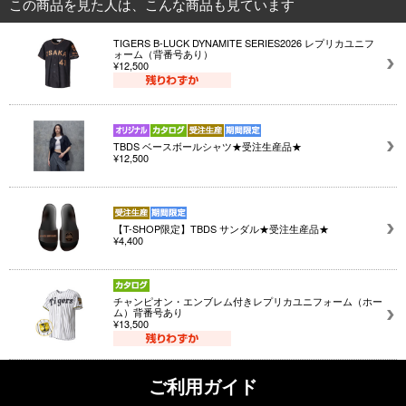
この商品を見た人は、こんな商品も見ています
TIGERS B-LUCK DYNAMITE SERIES2026 レプリカユニフ
ォーム（背番号あり）
¥12,500
TBDS ベースボールシャツ★受注生産品★
¥12,500
【T-SHOP限定】TBDS サンダル★受注生産品★
¥4,400
チャンピオン・エンブレム付きレプリカユニフォーム（ホー
ム）背番号あり
¥13,500
ご利用ガイド