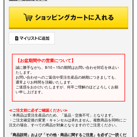
【お盆期間中の営業について】
誠に勝手ながら、8/10～15の期間はお問い合わせ対応を休止い
たします。
お問い合わせへのご返信や受注生産品の納期につきましても、
通常よりお時間を頂戴いたします。
ご迷惑をおかけいたしますが、何卒ご理解のほどよろしくお願
い申し上げます。
≪ご注文前に必ずご確認ください≫
・本商品は受注生産品のため、「返品・交換不可」となります。
・ご注文確定後の変更・キャンセルは承れません。複数商品を同時にご
注文の場合、すべての商品が対象となりますのでご注意ください。
「商品説明」および「その他・商品に関するご注意」を必ずご一読くだ