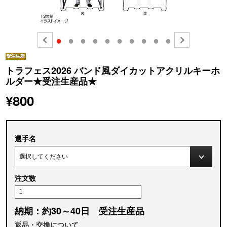
●
●
●
●
●
●
●
●
●
●
トラフェス2026 バンド風ダイカットアクリルキーホ
ルダー★受注生産品★
¥800
選手名
注文数
納期：約30～40日 受注生産品
返品・交換について