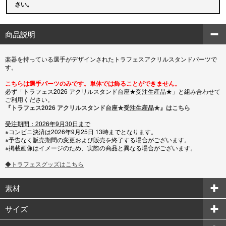
さい。
商品説明
楽器を持っている選手がデザインされたトラフェスアクリルスタンドパーツで
す。
こちらは選手パーツのみです。単体では飾ることができません。
必ず「トラフェス2026 アクリルスタンド台座★受注生産品★」と組み合わせて
ご利用ください。
『トラフェス2026 アクリルスタンド台座★受注生産品★』はこちら
受注期間：2026年9月30日まで
※コンビニ決済は2026年9月25日 13時までとなります。
※予告なく販売期間の変更および販売を終了する場合がございます。
※掲載画像はイメージのため、実際の商品と異なる場合がございます。
◆トラフェスグッズはこちら
素材
サイズ