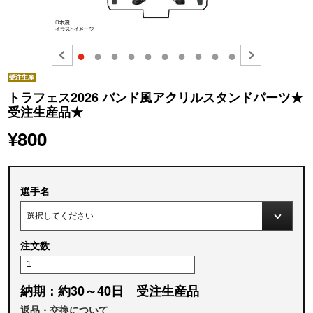
●
●
●
●
●
●
●
●
●
●
トラフェス2026 バンド風アクリルスタンドパーツ★
受注生産品★
¥800
選手名
注文数
納期：約30～40日 受注生産品
返品・交換について