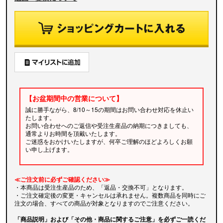
【お盆期間中の営業について】
誠に勝手ながら、8/10～15の期間はお問い合わせ対応を休止い
たします。
お問い合わせへのご返信や受注生産品の納期につきましても、
通常よりお時間を頂戴いたします。
ご迷惑をおかけいたしますが、何卒ご理解のほどよろしくお願
い申し上げます。
≪ご注文前に必ずご確認ください≫
・本商品は受注生産品のため、「返品・交換不可」となります。
・ご注文確定後の変更・キャンセルは承れません。複数商品を同時にご
注文の場合、すべての商品が対象となりますのでご注意ください。
「商品説明」および「その他・商品に関するご注意」を必ずご一読くだ