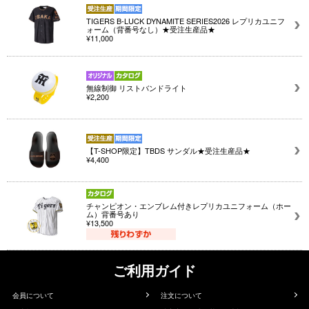
TIGERS B-LUCK DYNAMITE SERIES2026 レプリカユニフ
ォーム（背番号なし）★受注生産品★
¥11,000
無線制御 リストバンドライト
¥2,200
【T-SHOP限定】TBDS サンダル★受注生産品★
¥4,400
チャンピオン・エンブレム付きレプリカユニフォーム（ホー
ム）背番号あり
¥13,500
ご利用ガイド
会員について
注文について