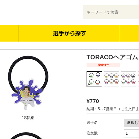
TORACOヘアゴム
¥770
納期：5～7営業日（ご注文日
選手名
注文数