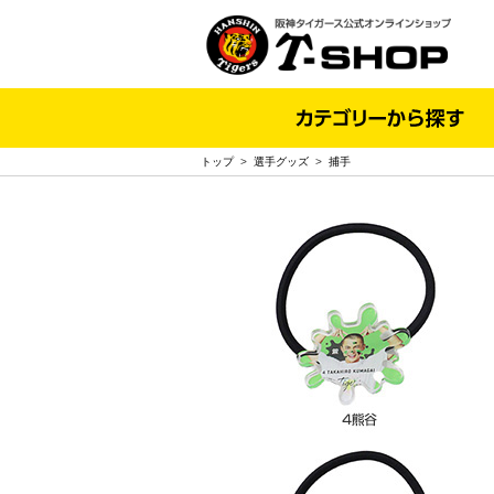
トップ
>
選手グッズ
>
捕手