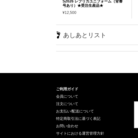
S2026 レプリカユニフォーム（背番
号あり）★受注生産品★
¥12,500
あしあとリスト
ご利用ガイド
会員について
注文について
お支払い/配送について
特定商取引法に基づく表記
お問い合わせ
サイトにおける運営管理方針