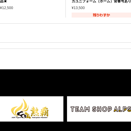
品★
カユニフォーム（ホーム）背番号あ
¥12,500
¥13,500