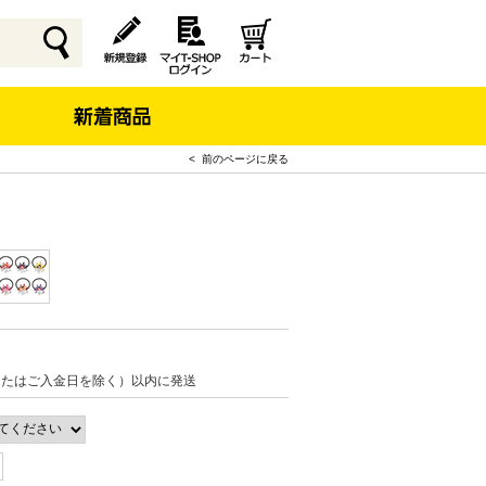
< 前のページに戻る
またはご入金日を除く）以内に発送