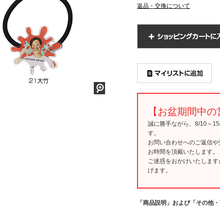
返品・交換について
【お盆期間中の
誠に勝手ながら、8/10～
す。
お問い合わせへのご返信や
お時間を頂戴いたします。
ご迷惑をおかけいたします
げます。
「商品説明」および「その他・