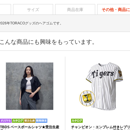
サイズ
商品在庫
その他・商品に
26年TORACOグッズのヘアゴムです。
こんな商品にも興味をもっています。
TBDS ベースボールシャツ★受注生産
チャンピオン・エンブレム付きレプ