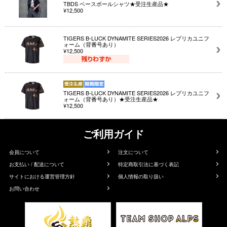
TBDS ベースボールシャツ★受注生産品★
¥12,500
TIGERS B-LUCK DYNAMITE SERIES2026 レプリカユニフ
ォーム（背番号あり）
¥12,500
TIGERS B-LUCK DYNAMITE SERIES2026 レプリカユニフ
ォーム（背番号あり）★受注生産品★
¥12,500
ご利用ガイド
会員について
注文について
お支払い / 配送について
特定商取引法に基づく表記
サイトにおける運営管理方針
個人情報の取り扱い
お問い合わせ