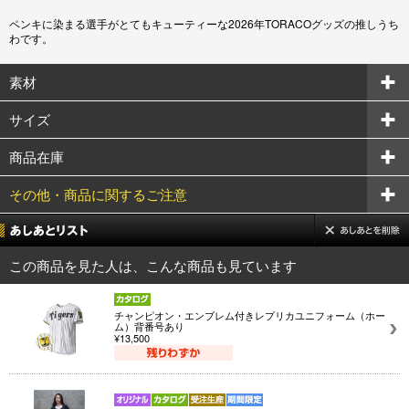
ペンキに染まる選手がとてもキューティーな2026年TORACOグッズの推しうち
わです。
素材
サイズ
商品在庫
その他・商品に関するご注意
この商品を見た人は、こんな商品も見ています
チャンピオン・エンブレム付きレプリカユニフォーム（ホー
ム）背番号あり
¥13,500