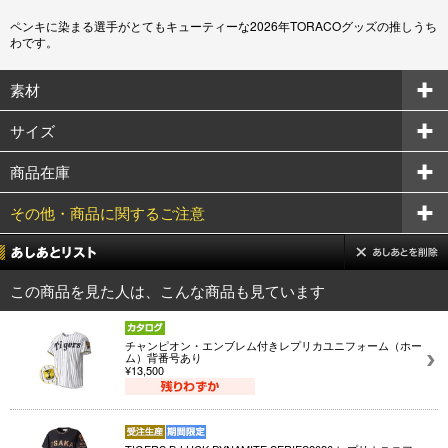
ペンキに染まる選手がとてもキューティーな2026年TORACOグッズの推しうち
わです。
素材
サイズ
商品在庫
その他・商品に関するご注意
この商品を見た人は、こんな商品も見ています
チャンピオン・エンブレム付きレプリカユニフォーム（ホー
ム）背番号あり
¥13,500