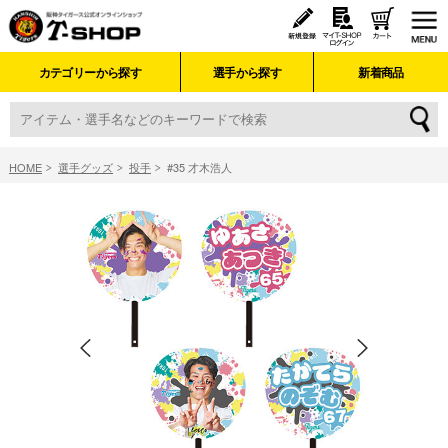
カテゴリーから探す
選手から探す
新着商品
HOME
選手グッズ
投手
#35 才木浩人