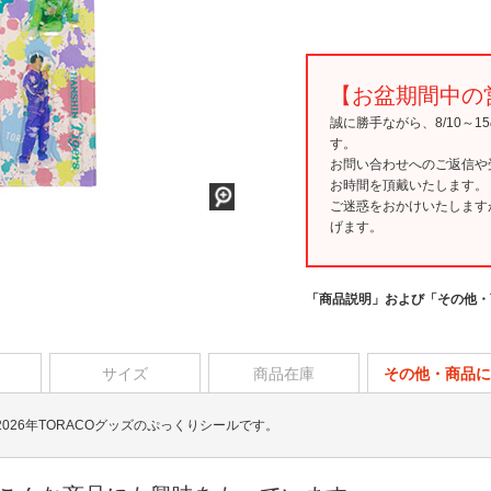
【お盆期間中の
誠に勝手ながら、8/10～
す。
お問い合わせへのご返信や
お時間を頂戴いたします。
ご迷惑をおかけいたします
げます。
「商品説明」および「その他・
サイズ
商品在庫
その他・商品に
26年TORACOグッズのぷっくりシールです。