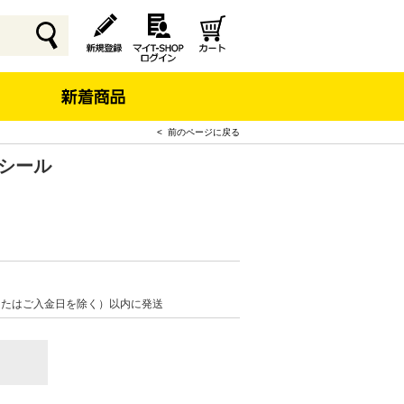
< 前のページに戻る
りシール
またはご入金日を除く）以内に発送