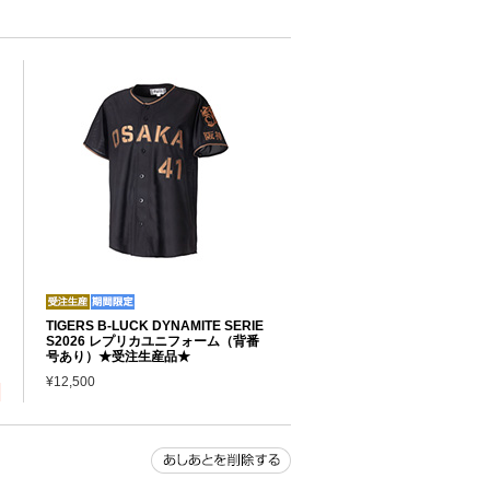
TIGERS B-LUCK DYNAMITE SERIE
S2026 レプリカユニフォーム（背番
号あり）★受注生産品★
¥12,500