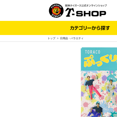
トップ
>
日用品・バラエティ