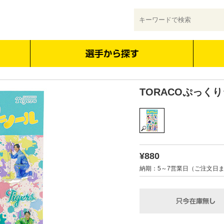
TORACOぷっく
¥880
納期：5～7営業日（ご注文日