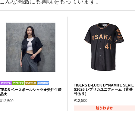
こんな商品にも興味をもっています。
TIGERS B-LUCK DYNAMITE SERIE
S2026 レプリカユニフォーム（背番
TBDS ベースボールシャツ★受注生産
号あり）
品★
¥12,500
¥12,500