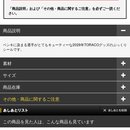
「商品説明」および「その他・商品に関するご注意」を必ずご一読くだ
さい。
商品説明
ペンキに染まる選手がとてもキューティーな2026年TORACOグッズのぷっくり
シールです。
素材
サイズ
商品在庫
その他・商品に関するご注意
この商品を見た人は、こんな商品も見ています