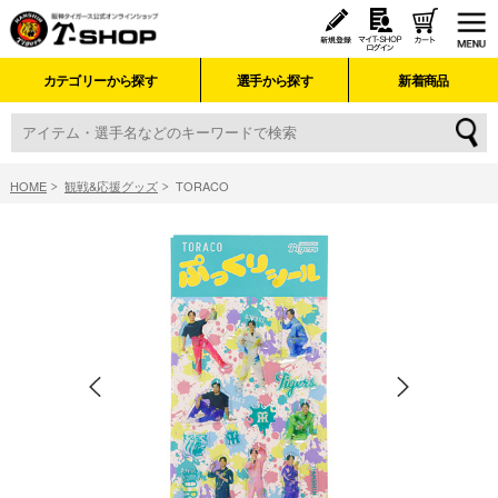
カテゴリーから探す
選手から探す
新着商品
HOME
観戦&応援グッズ
TORACO