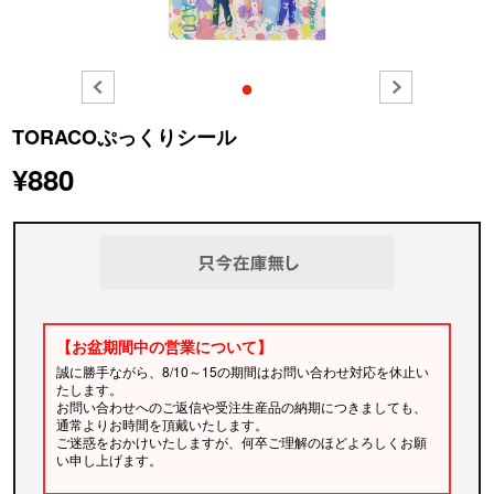
●
TORACOぷっくりシール
¥880
【お盆期間中の営業について】
誠に勝手ながら、8/10～15の期間はお問い合わせ対応を休止い
たします。
お問い合わせへのご返信や受注生産品の納期につきましても、
通常よりお時間を頂戴いたします。
ご迷惑をおかけいたしますが、何卒ご理解のほどよろしくお願
い申し上げます。