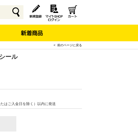
< 前のページに戻る
りシール
またはご入金日を除く）以内に発送