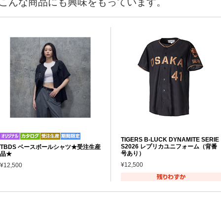
こんな商品にも興味をもっています。
TIGERS B-LUCK DYNAMITE SERIE
S2026 レプリカユニフォーム（背番
TBDS ベースボールシャツ★受注生産
号あり）
品★
¥12,500
¥12,500