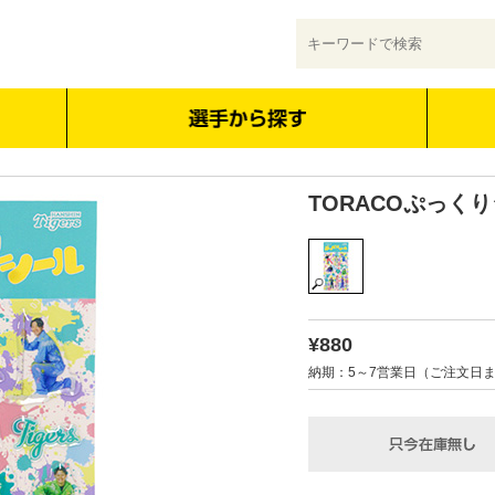
TORACOぷっく
¥880
納期：5～7営業日（ご注文日