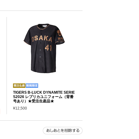
TIGERS B-LUCK DYNAMITE SERIE
S2026 レプリカユニフォーム（背番
号あり）★受注生産品★
¥12,500