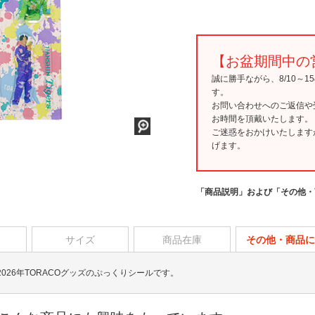
【お盆期間中の
誠に勝手ながら、8/10～
す。
お問い合わせへのご返信や
お時間を頂戴いたします。
ご迷惑をおかけいたします
げます。
「商品説明」および「その他・
サイズ
商品在庫
その他・商品に
26年TORACOグッズのぷっくりシールです。