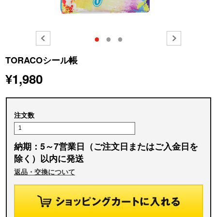
●
●
●
TORACOシール帳
¥1,980
注文数
納期：5～7営業日（ご注文日またはご入金日を
除く）以内に発送
返品・交換について