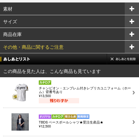
素材
サイズ
商品在庫
その他・商品に関するご注意
この商品を見た人は、こんな商品も見ています
チャンピオン・エンブレム付きレプリカユニフォーム（ホー
ム）背番号あり
¥13,500
TBDS ベースボールシャツ★受注生産品★
¥12,500