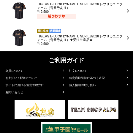
TIGERS B-LUCK DYNAMITE SERIES2026 レプリカユニフ
ォーム（背番号あり）
¥12,500
TIGERS B-LUCK DYNAMITE SERIES2026 レプリカユニフ
ォーム（背番号あり）★受注生産品★
¥12,500
ご利用ガイド
会員について
注文について
お支払い / 配送について
特定商取引法に基づく表記
サイトにおける運営管理方針
個人情報の取り扱い
お問い合わせ