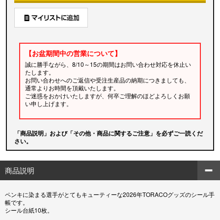
【お盆期間中の営業について】
誠に勝手ながら、8/10～15の期間はお問い合わせ対応を休止い
たします。
お問い合わせへのご返信や受注生産品の納期につきましても、
通常よりお時間を頂戴いたします。
ご迷惑をおかけいたしますが、何卒ご理解のほどよろしくお願
い申し上げます。
「商品説明」および「その他・商品に関するご注意」を必ずご一読くだ
さい。
商品説明
ペンキに染まる選手がとてもキューティーな2026年TORACOグッズのシール手
帳です。
シール台紙10枚。