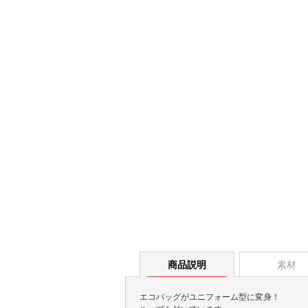
商品説明
素材
エコバッグがユニフォーム型に変身！