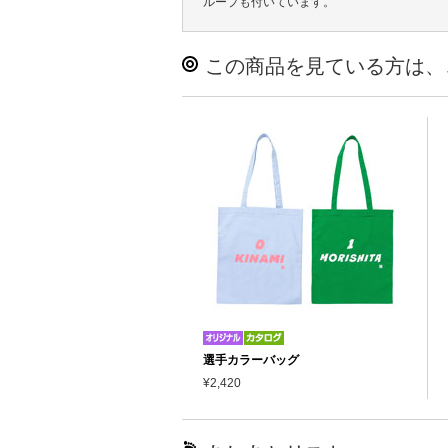
ループも付いています。
この商品を見ている方は、
選手カラーバッグ
¥2,420