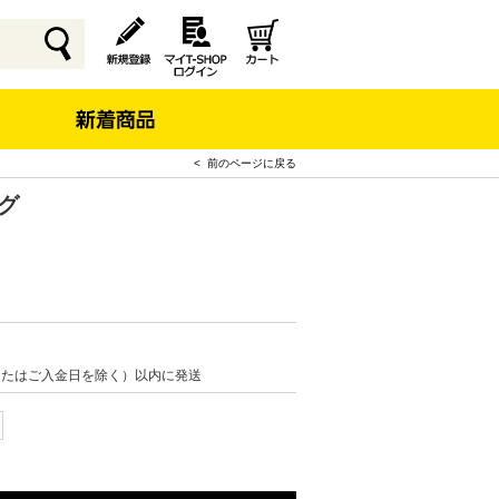
< 前のページに戻る
ッグ
またはご入金日を除く）以内に発送