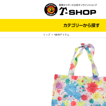
トップ
>
NEWアイテム