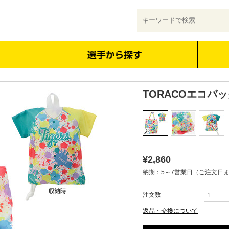
TORACOエコバ
¥2,860
納期：5～7営業日（ご注文日
注文数
返品・交換について