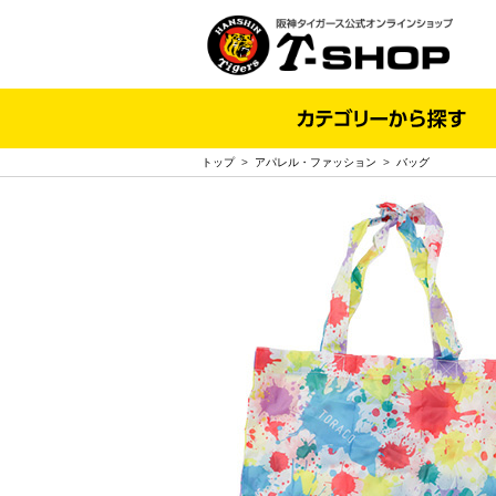
トップ
>
アパレル・ファッション
>
バッグ