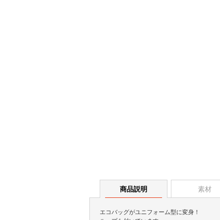
商品説明
素材
エコバッグがユニフォーム型に変身！