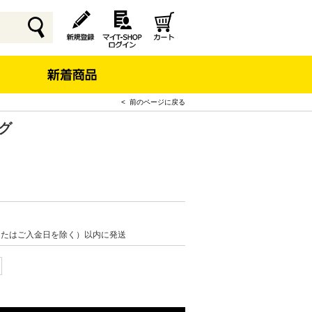
< 前のページに戻る
ッグ
またはご入金日を除く）以内に発送