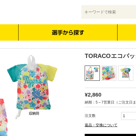
TORACOエコバ
¥2,860
納期：5～7営業日（ご注文日
注文数
返品・交換について