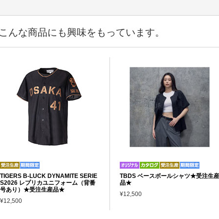
こんな商品にも興味をもっています。
TIGERS B-LUCK DYNAMITE SERIE
TBDS ベースボールシャツ★受注生
S2026 レプリカユニフォーム（背番
品★
号あり）★受注生産品★
¥12,500
¥12,500