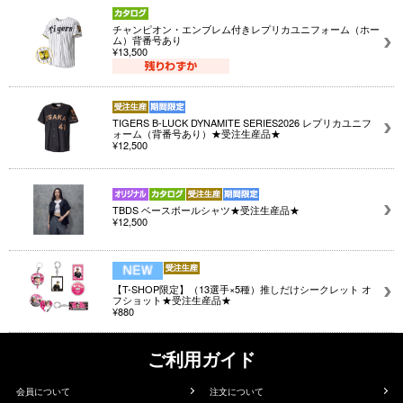
チャンピオン・エンブレム付きレプリカユニフォーム（ホー
ム）背番号あり
¥13,500
TIGERS B-LUCK DYNAMITE SERIES2026 レプリカユニフ
ォーム（背番号あり）★受注生産品★
¥12,500
TBDS ベースボールシャツ★受注生産品★
¥12,500
【T-SHOP限定】（13選手×5種）推しだけシークレット オ
フショット★受注生産品★
¥880
ご利用ガイド
会員について
注文について