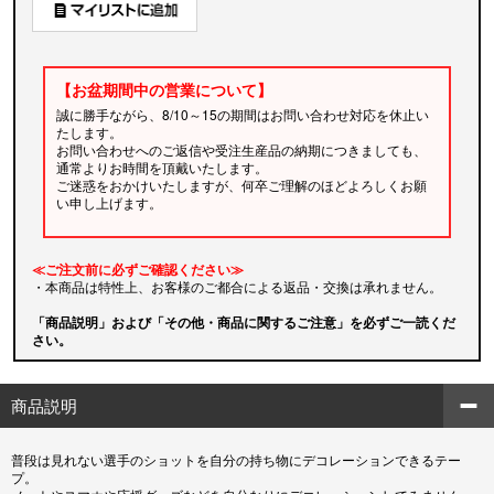
【お盆期間中の営業について】
誠に勝手ながら、8/10～15の期間はお問い合わせ対応を休止い
たします。
お問い合わせへのご返信や受注生産品の納期につきましても、
通常よりお時間を頂戴いたします。
ご迷惑をおかけいたしますが、何卒ご理解のほどよろしくお願
い申し上げます。
≪ご注文前に必ずご確認ください≫
・本商品は特性上、お客様のご都合による返品・交換は承れません。
「商品説明」および「その他・商品に関するご注意」を必ずご一読くだ
さい。
商品説明
普段は見れない選手のショットを自分の持ち物にデコレーションできるテー
プ。