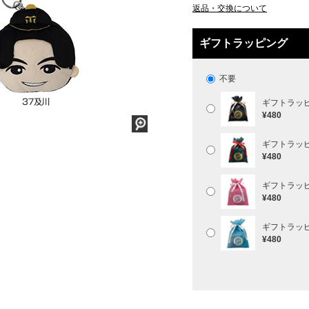
返品・交換について
ギフトラッピング
不要
ギフトラッ
¥480
ギフトラッ
¥480
ギフトラッ
¥480
ギフトラッ
¥480