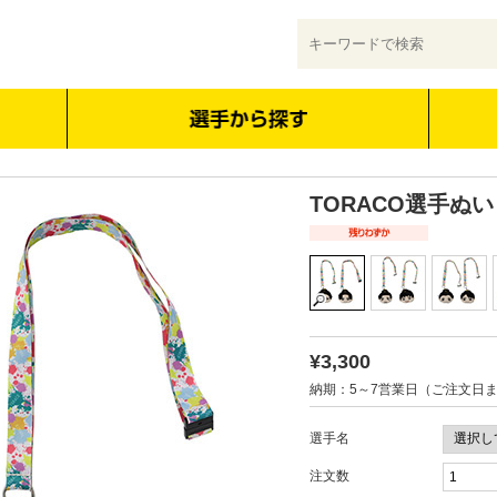
TORACO選手ぬ
¥3,300
納期：5～7営業日（ご注文日
選手名
注文数