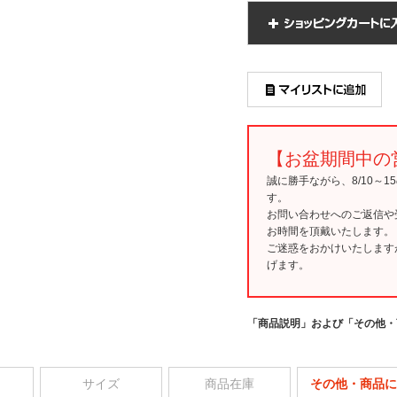
【お盆期間中の
誠に勝手ながら、8/10～
す。
お問い合わせへのご返信や
お時間を頂戴いたします。
ご迷惑をおかけいたします
げます。
「商品説明」および「その他・
サイズ
商品在庫
その他・商品に