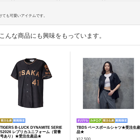
けても可愛いアイテムです。
こんな商品にも興味をもっています。
TIGERS B-LUCK DYNAMITE SERIE
TBDS ベースボールシャツ★受注生
S2026 レプリカユニフォーム（背番
品★
号あり）★受注生産品★
¥12,500