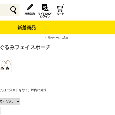
< 前のページに戻る
いぐるみフェイスポーチ
またはご入金日を除く）以内に発送