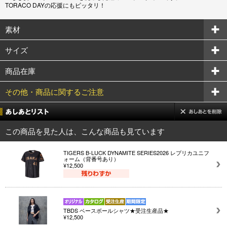
TORACO DAYの応援にもピッタリ！
素材
サイズ
商品在庫
その他・商品に関するご注意
この商品を見た人は、こんな商品も見ています
TIGERS B-LUCK DYNAMITE SERIES2026 レプリカユニフ
ォーム（背番号あり）
¥12,500
TBDS ベースボールシャツ★受注生産品★
¥12,500