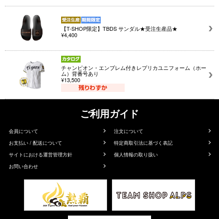
【T-SHOP限定】TBDS サンダル★受注生産品★
¥4,400
チャンピオン・エンブレム付きレプリカユニフォーム（ホー
ム）背番号あり
¥13,500
ご利用ガイド
会員について
注文について
お支払い / 配送について
特定商取引法に基づく表記
サイトにおける運営管理方針
個人情報の取り扱い
お問い合わせ