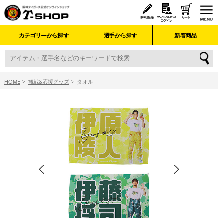
カテゴリーから探す
選手から探す
新着商品
HOME
観戦&応援グッズ
タオル