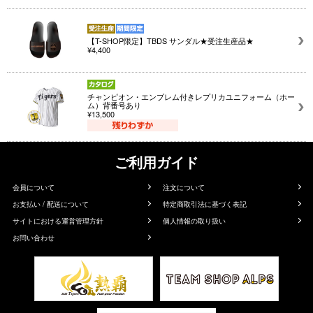
【T-SHOP限定】TBDS サンダル★受注生産品★
¥4,400
チャンピオン・エンブレム付きレプリカユニフォーム（ホー
ム）背番号あり
¥13,500
ご利用ガイド
会員について
注文について
お支払い / 配送について
特定商取引法に基づく表記
サイトにおける運営管理方針
個人情報の取り扱い
お問い合わせ