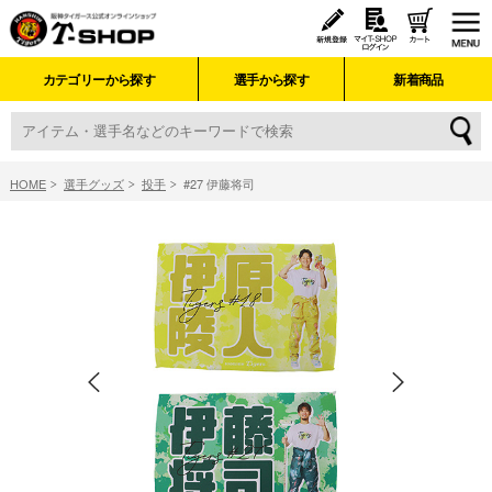
カテゴリーから探す
選手から探す
新着商品
HOME
選手グッズ
投手
#27 伊藤将司