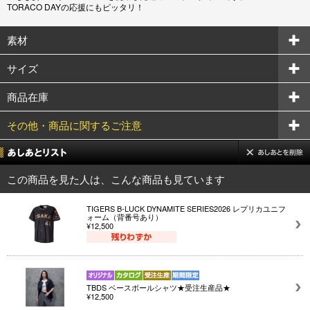
TORACO DAYの応援にもピッタリ！
素材
サイズ
商品在庫
その他・商品に関するご注意
この商品を見た人は、こんな商品も見ています
TIGERS B-LUCK DYNAMITE SERIES2026 レプリカユニフ
ォーム（背番号あり）
¥12,500
TBDS ベースボールシャツ★受注生産品★
¥12,500