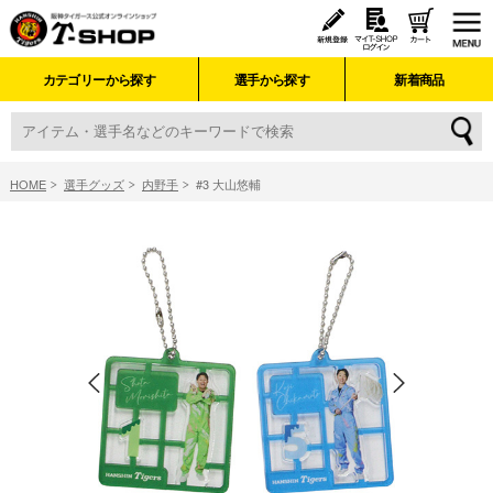
カテゴリーから探す
選手から探す
新着商品
HOME
選手グッズ
内野手
#3 大山悠輔