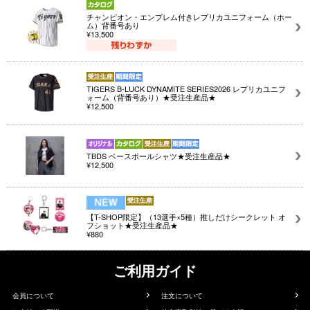
チャンピオン・エンブレム付きレプリカユニフォーム（ホー
ム）背番号あり
¥13,500
TIGERS B-LUCK DYNAMITE SERIES2026 レプリカユニフ
ォーム（背番号あり）★受注生産品★
¥12,500
TBDS ベースボールシャツ★受注生産品★
¥12,500
【T-SHOP限定】（13選手×5種）推しだけシークレット オ
フショット★受注生産品★
¥880
ご利用ガイド
会員について
注文について