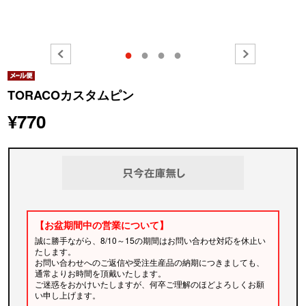
●
●
●
●
TORACOカスタムピン
¥770
【お盆期間中の営業について】
誠に勝手ながら、8/10～15の期間はお問い合わせ対応を休止い
たします。
お問い合わせへのご返信や受注生産品の納期につきましても、
通常よりお時間を頂戴いたします。
ご迷惑をおかけいたしますが、何卒ご理解のほどよろしくお願
い申し上げます。