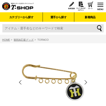
カテゴリーから探す
選手から探す
新着商品
HOME
観戦&応援グッズ
TORACO