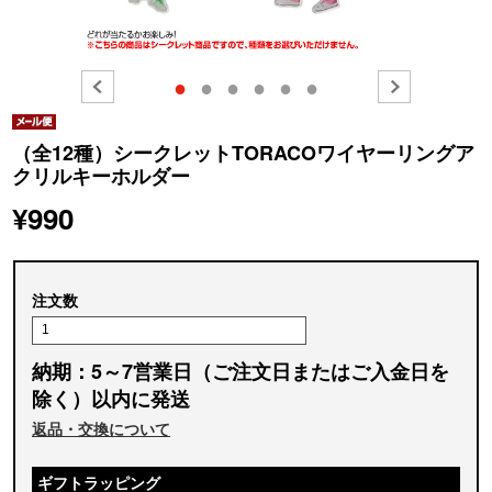
●
●
●
●
●
●
（全12種）シークレットTORACOワイヤーリングア
クリルキーホルダー
¥990
注文数
納期：5～7営業日（ご注文日またはご入金日を
除く）以内に発送
返品・交換について
ギフトラッピング