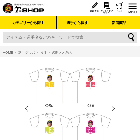
カテゴリーから探す
選手から探す
新着商品
HOME
選手グッズ
投手
#35 才木浩人