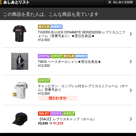
この商品を見た人は、こんな商品も見ています
TIGERS B-LUCK DYNAMITE SERIES2026 レプリカユニフ
ォーム（背番号あり）★受注生産品★
¥12,500
TBDS ベースボールシャツ★受注生産品★
¥12,500
チャンピオン・エンブレム付きレプリカユニフォーム（ホー
ム）背番号あり
¥13,500
【SALE】レプリカキャップ（ホーム）
¥3,630 ⇒
¥1,210