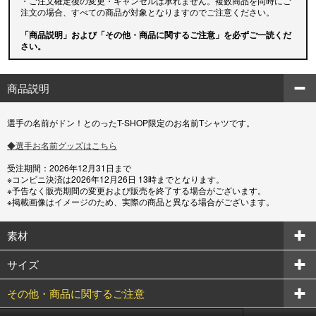
・ご注文確定後の変更・キャンセルは承れません。複数商品を同時にご
注文の場合、すべての商品が対象となりますのでご注意ください。
「商品説明」および「その他・商品に関するご注意」を必ずご一読くだ
さい。
商品説明
選手の名前がドン！とのったT-SHOP限定のお名前Tシャツです。
◆選手お名前グッズはこちら
受注期間：2026年12月31日まで
※コンビニ決済は2026年12月26日 13時までとなります。
※予告なく販売期間の変更および販売を終了する場合がございます。
※掲載画像はイメージのため、実際の商品と異なる場合がございます。
素材
サイズ
その他・商品に関するご注意