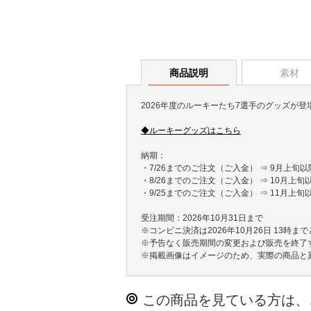
商品説明
素材
2026年度のルーキーたち7選手のグッズが登
◆ルーキーグッズはこちら
納期：
・7/26までのご注文（ご入金） ⇒ 9月上旬
・8/26までのご注文（ご入金） ⇒ 10月上
・9/25までのご注文（ご入金） ⇒ 11月上
受注期間：2026年10月31日まで
※コンビニ決済は2026年10月26日 13時ま
※予告なく販売期間の変更および販売を終了
※掲載画像はイメージのため、実際の商品と
この商品を見ている方は、