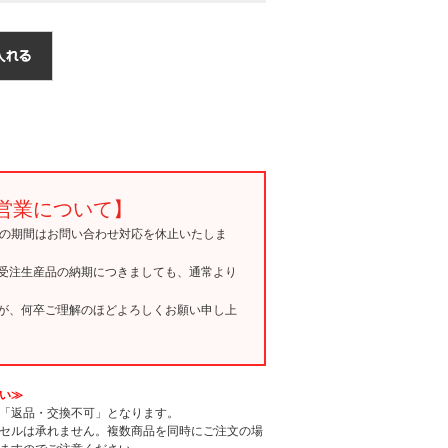
営業について】
15の期間はお問い合わせ対応を休止いたしま
受注生産品の納期につきましても、通常より
が、何卒ご理解のほどよろしくお願い申し上
い≫
「返品・交換不可」となります。
セルは承れません。複数商品を同時にご注文の場