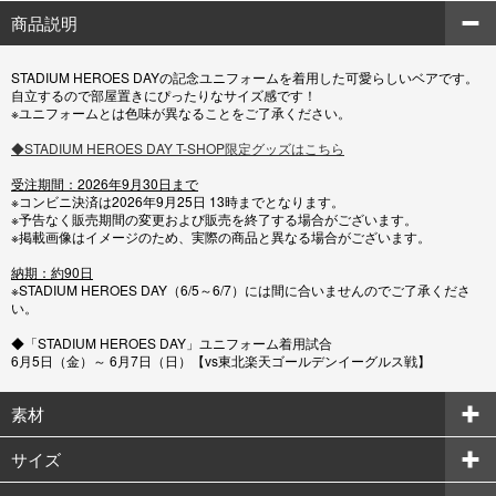
商品説明
STADIUM HEROES DAYの記念ユニフォームを着用した可愛らしいベアです。
自立するので部屋置きにぴったりなサイズ感です！
※ユニフォームとは色味が異なることをご了承ください。
◆STADIUM HEROES DAY T-SHOP限定グッズはこちら
受注期間：2026年9月30日まで
※コンビニ決済は2026年9月25日 13時までとなります。
※予告なく販売期間の変更および販売を終了する場合がございます。
※掲載画像はイメージのため、実際の商品と異なる場合がございます。
納期：約90日
※STADIUM HEROES DAY（6/5～6/7）には間に合いませんのでご了承くださ
い。
◆「STADIUM HEROES DAY」ユニフォーム着用試合
6月5日（金）～ 6月7日（日）【vs東北楽天ゴールデンイーグルス戦】
素材
サイズ