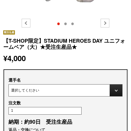
●
●
●
【T-SHOP限定】STADIUM HEROES DAY ユニフォ
ームベア（大）★受注生産品★
¥4,000
選手名
注文数
納期：約90日 受注生産品
返品・交換について